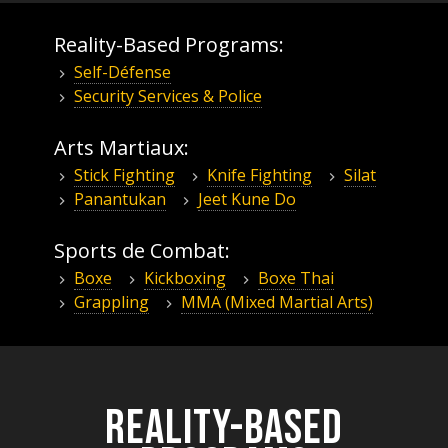
Reality-Based Programs:
Self-Défense
Security Services & Police
Arts Martiaux:
Stick Fighting
Knife Fighting
Silat
Panantukan
Jeet Kune Do
Sports de Combat:
Boxe
Kickboxing
Boxe Thai
Grappling
MMA (Mixed Martial Arts)
Reality-Based