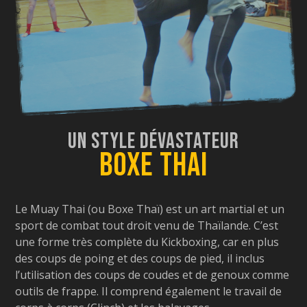
Un Style Dévastateur
Boxe Thai
Le Muay Thai (ou Boxe Thaï) est un art martial et un
sport de combat tout droit venu de Thaïlande. C’est
une forme très complète du Kickboxing, car en plus
des coups de poing et des coups de pied, il inclus
l’utilisation des coups de coudes et de genoux comme
outils de frappe. Il comprend également le travail de