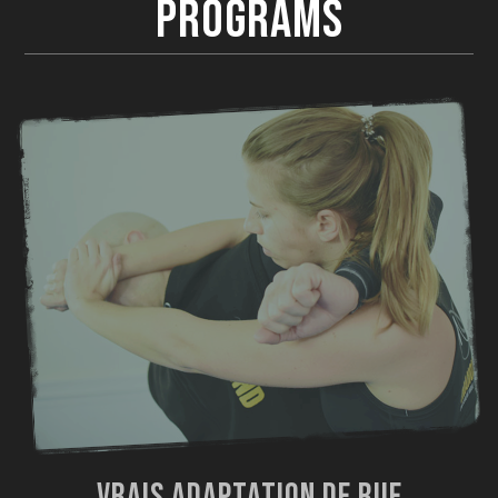
Programs
Vrais Adaptation De Rue